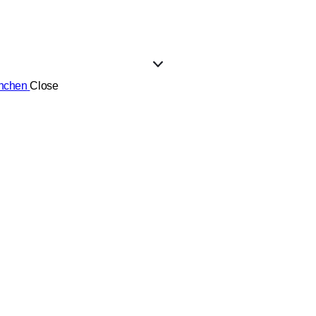
ünchen
Close