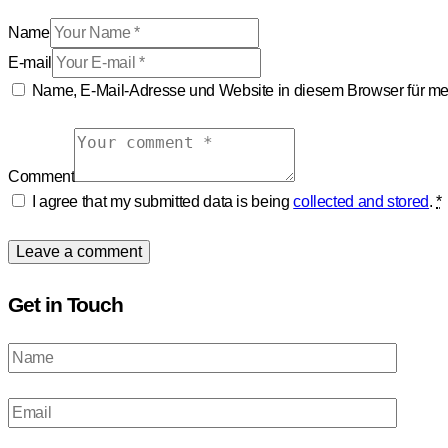
Name
E-mail
Name, E-Mail-Adresse und Website in diesem Browser für m
Comment
I agree that my submitted data is being
collected and stored
.
*
Get in Touch