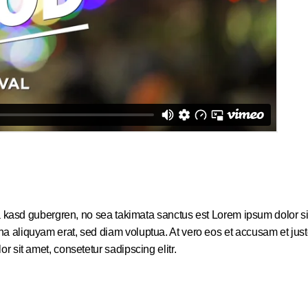
a kasd gubergren, no sea takimata sanctus est Lorem ipsum dolor sit
 aliquyam erat, sed diam voluptua. At vero eos et accusam et justo
 sit amet, consetetur sadipscing elitr.