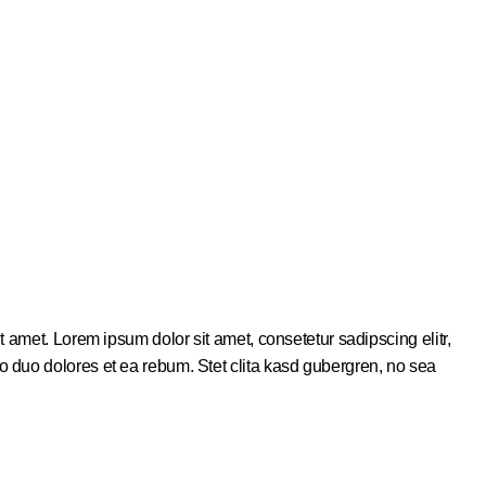
 amet. Lorem ipsum dolor sit amet, consetetur sadipscing elitr,
 duo dolores et ea rebum. Stet clita kasd gubergren, no sea