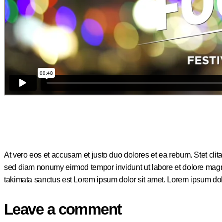
At vero eos et accusam et justo duo dolores et ea rebum. Stet clit
sed diam nonumy eirmod tempor invidunt ut labore et dolore magna
takimata sanctus est Lorem ipsum dolor sit amet. Lorem ipsum dolor
Leave a comment