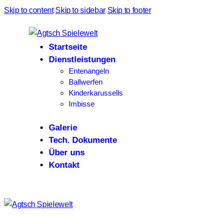
Skip to content
Skip to sidebar
Skip to footer
Startseite
Dienstleistungen
Entenangeln
Ballwerfen
Kinderkarussells
Imbisse
Galerie
Tech. Dokumente
Über uns
Kontakt