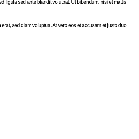
gula sed ante blandit volutpat. Ut bibendum, nisi et mattis
 erat, sed diam voluptua. At vero eos et accusam et justo duo